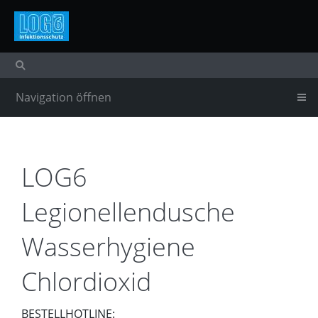
Navigation öffnen
LOG6
Legionellendusche
Wasserhygiene
Chlordioxid
BESTELLHOTLINE: