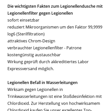
Die wichtigsten Fakten zum Legionellendusche mit
Legionellenfilter gegen Legionellen
sofort einsetzbar
reduziert Mikroorganismen um den Faktor 99,9999
log6 (Sterilfiltration)
attraktives Chrom-Design
verbrauchter Legionellenfilter - Patrone
kostengünstig austauschbar
Wirkung geprüft durch akkreditiertes Labor
Expressversand möglich.
Legionellen Befall in Wasserleitungen
Wirksam gegen Legionellen in
Trinkwasserleitungen ist eine Stoßdesinfektion mit
Chlordioxid. Zur Herstellung von hochwirksamem
Chlordioxid kaufen Sie unser exzellentes Top-