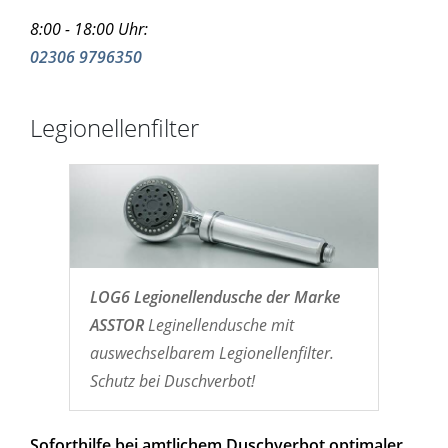
8:00 - 18:00 Uhr:
02306 9796350
Legionellenfilter
LOG6 Legionellendusche der Marke
ASSTOR
Leginellendusche mit
auswechselbarem Legionellenfilter.
Schutz bei Duschverbot!
Soforthilfe bei amtlichem Duschverbot optimaler