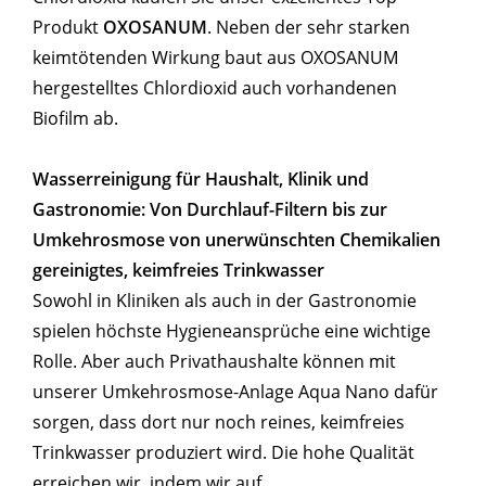
Produkt
OXOSANUM
. Neben der sehr starken
keimtötenden Wirkung baut aus OXOSANUM
hergestelltes Chlordioxid auch vorhandenen
Biofilm ab.
Wasserreinigung für Haushalt, Klinik und
Gastronomie: Von Durchlauf-Filtern bis zur
Umkehrosmose von unerwünschten Chemikalien
gereinigtes, keimfreies Trinkwasser
Sowohl in Kliniken als auch in der Gastronomie
spielen höchste Hygieneansprüche eine wichtige
Rolle. Aber auch Privathaushalte können mit
unserer Umkehrosmose-Anlage Aqua Nano dafür
sorgen, dass dort nur noch reines, keimfreies
Trinkwasser produziert wird. Die hohe Qualität
erreichen wir, indem wir auf